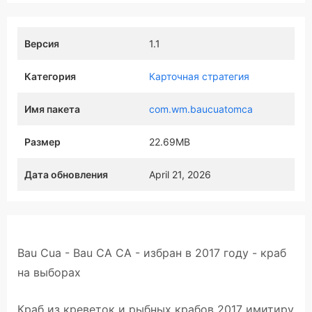
Версия
1.1
Категория
Карточная стратегия
Имя пакета
com.wm.baucuatomca
Размер
22.69MB
Дата обновления
April 21, 2026
Bau Cua - Bau CA CA - избран в 2017 году - краб
на выборах
Краб из креветок и рыбных крабов 2017 имитиру