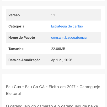
Versão
1.1
Categoria
Estratégia de cartão
Nome do Pacote
com.wm.baucuatomca
Tamanho
22.69MB
Data de Atualização
April 21, 2026
Bau Cua - Bau Ca CA - Eleito em 2017 - Caranguejo
Eleitoral
O caranguejo do camarão e o caranguejo de peixe