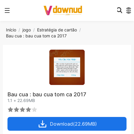
Início
jogo
Estratégia de cartão
Bau cua : bau cua tom ca 2017
Bau cua : bau cua tom ca 2017
1.1 + 22.69MB
Download(22.69MB)