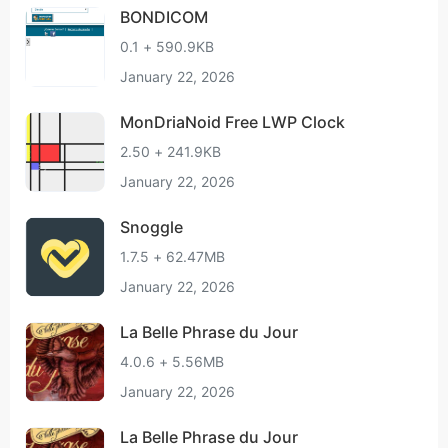
BONDICOM
0.1 + 590.9KB
January 22, 2026
MonDriaNoid Free LWP Clock
2.50 + 241.9KB
January 22, 2026
Snoggle
1.7.5 + 62.47MB
January 22, 2026
La Belle Phrase du Jour
4.0.6 + 5.56MB
January 22, 2026
La Belle Phrase du Jour