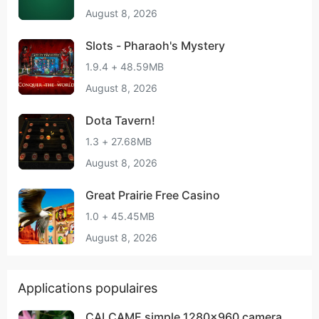
August 8, 2026
Slots - Pharaoh's Mystery
1.9.4 + 48.59MB
August 8, 2026
Dota Tavern!
1.3 + 27.68MB
August 8, 2026
Great Prairie Free Casino
1.0 + 45.45MB
August 8, 2026
Applications populaires
CALCAME simple 1280x960 camera