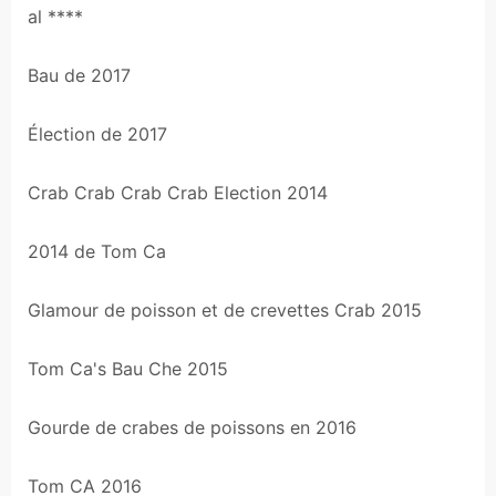
al ****
Bau de 2017
Élection de 2017
Crab Crab Crab Crab Election 2014
2014 de Tom Ca
Glamour de poisson et de crevettes Crab 2015
Tom Ca's Bau Che 2015
Gourde de crabes de poissons en 2016
Tom CA 2016